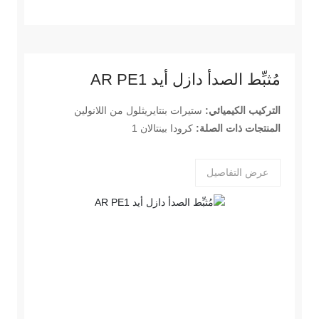
مُثبِّط الصدأ دازل أيد AR PE1
التركيب الكيميائي:
ستيرات بنتايريثلول من اللانولين
المنتجات ذات الصلة:
كرودا بينتالان 1
عرض التفاصيل