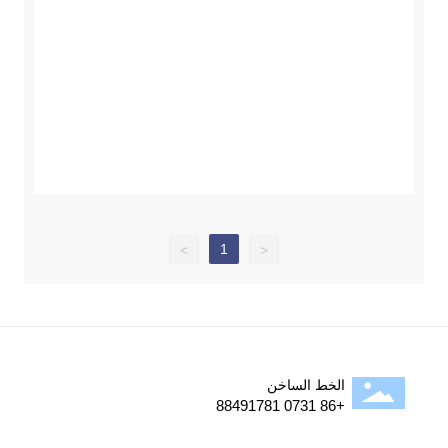
1
>
<
الخط الساخن
+86 0731 88491781