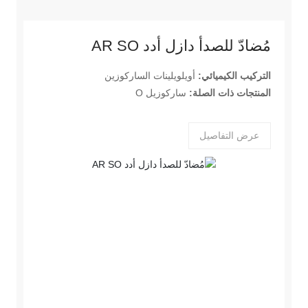
مُضادّ للصدأ دازل أدد AR SO
التركيب الكيميائي:
أويلويلينات الساركوزين
المنتجات ذات الصلة:
ساركوزيل O
عرض التفاصيل