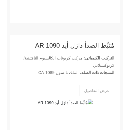
مُثبِّط الصدأ دازل أيد AR 1090
التركيب الكيميائي:
مركب كربونات الكالسيوم النافثينية/
كربوكسيلاتي
المنتجات ذات الصلة:
الملك نا-سول CA-1089
عرض التفاصيل